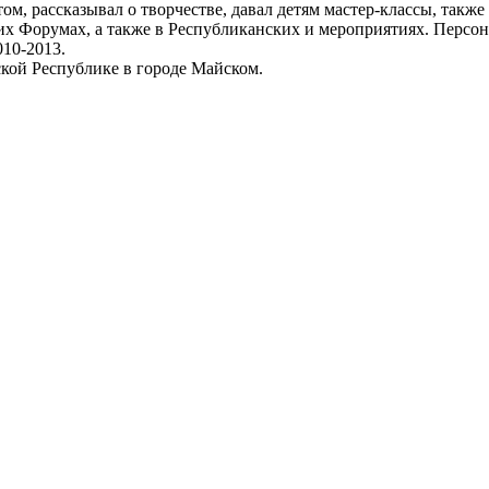
том, рассказывал о творчестве, давал детям мастер-классы, такж
х Форумах, а также в Республиканских и мероприятиях. Персона
010-2013.
кой Республике в городе Майском.