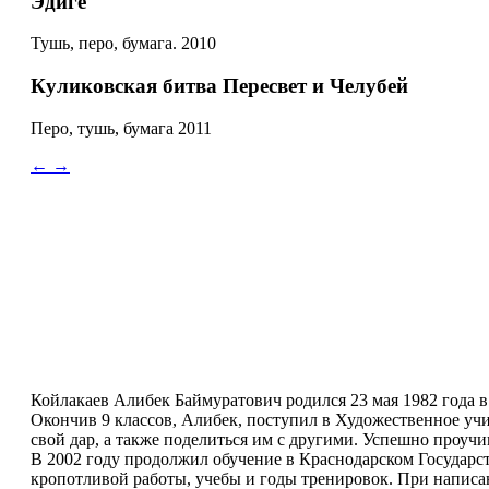
Эдиге
Тушь, перо, бумага. 2010
Куликовская битва Пересвет и Челубей
Перо, тушь, бумага 2011
←
→
Койлакаев Алибек Баймуратович родился 23 мая 1982 года в
Окончив 9 классов, Алибек, поступил в Художественное учил
свой дар, а также поделиться им с другими. Успешно проучи
В 2002 году продолжил обучение в Краснодарском Государс
кропотливой работы, учебы и годы тренировок. При написа