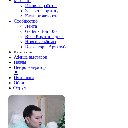
Магазин
Готовые работы
Заказать картину
Каталог авторов
Сообщество
Лента
Gallerix Топ-100
Все «Картины дня»
Новые альбомы
Все авторы Артклуба
Интерактив
Афиша выставок
Пазлы
Нейрогенератор
🔥
Пятнашки
Обои
Форум