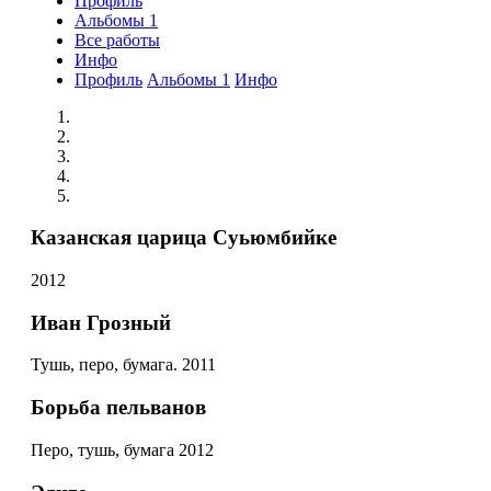
Профиль
Альбомы
1
Все работы
Инфо
Профиль
Альбомы
1
Инфо
Казанская царица Суьюмбийке
2012
Иван Грозный
Тушь, перо, бумага. 2011
Борьба пельванов
Перо, тушь, бумага 2012