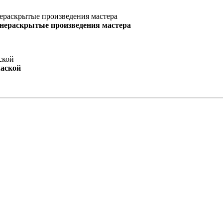
 нераскрытые произведения мастера
маской